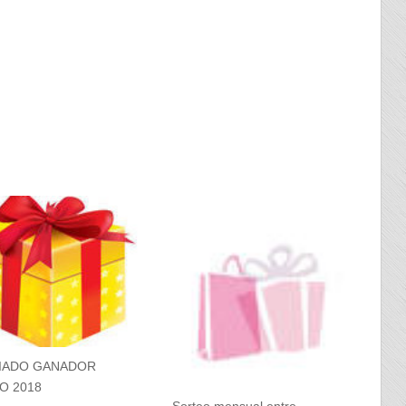
IADO GANADOR
O 2018
Sorteo mensual entre