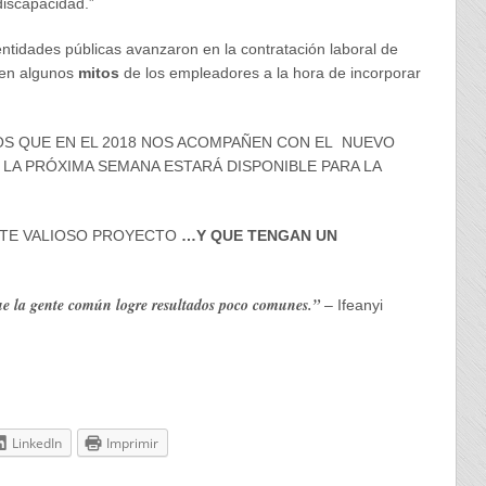
discapacidad.”
ntidades públicas avanzaron en la contratación laboral de
cen algunos
mitos
de los empleadores a la hora de incorporar
S QUE EN EL 2018 NOS ACOMPAÑEN CON EL NUEVO
 LA PRÓXIMA SEMANA ESTARÁ DISPONIBLE PARA LA
STE VALIOSO PROYECTO
…Y QUE TENGAN UN
que la gente común logre resultados poco comunes.”
– Ifeanyi
LinkedIn
Imprimir