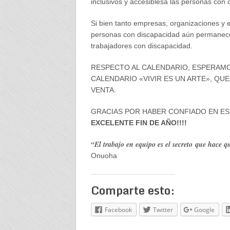
inclusivos y accesiblesa las personas con 
Si bien tanto empresas, organizaciones y e
personas con discapacidad aún permane
trabajadores con discapacidad.
RESPECTO AL CALENDARIO, ESPERAMO
CALENDARIO «VIVIR ES UN ARTE», QUE
VENTA.
GRACIAS POR HABER CONFIADO EN E
EXCELENTE FIN DE AÑO!!!!
“El trabajo en equipo es el secreto que hace 
Onuoha
Comparte esto:
Facebook
Twitter
Google