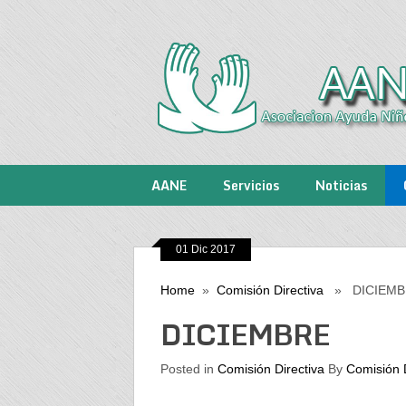
AANE
Servicios
Noticias
01 Dic 2017
Home
»
Comisión Directiva
» DICIEMB
DICIEMBRE
Posted in
Comisión Directiva
By
Comisión D