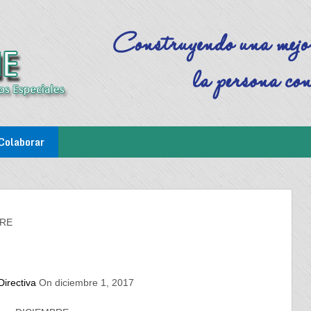
Colaborar
RE
irectiva
On diciembre 1, 2017