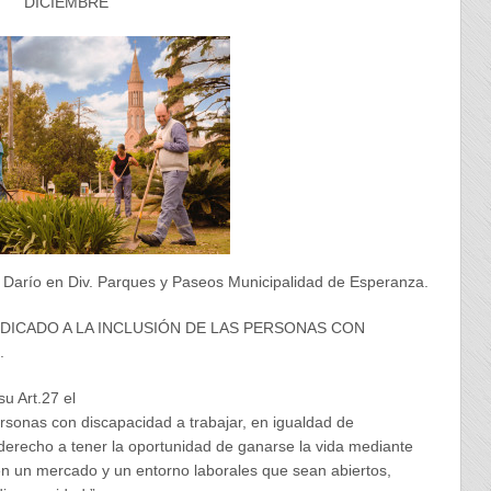
DICIEMBRE
Darío en Div. Parques y Paseos Municipalidad de Esperanza.
DICADO A LA INCLUSIÓN DE LAS PERSONAS CON
.
u Art.27 el
rsonas con discapacidad a trabajar, en igualdad de
 derecho a tener la oportunidad de ganarse la vida mediante
en un mercado y un entorno laborales que sean abiertos,