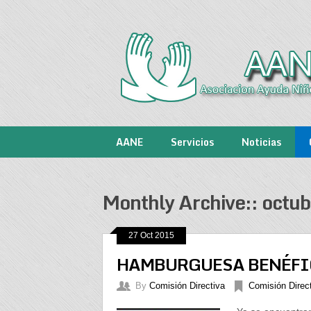
AANE
Servicios
Noticias
Monthly Archive::
octub
27 Oct 2015
HAMBURGUESA BENÉFICA!!!
By
Comisión Directiva
Comisión Direc