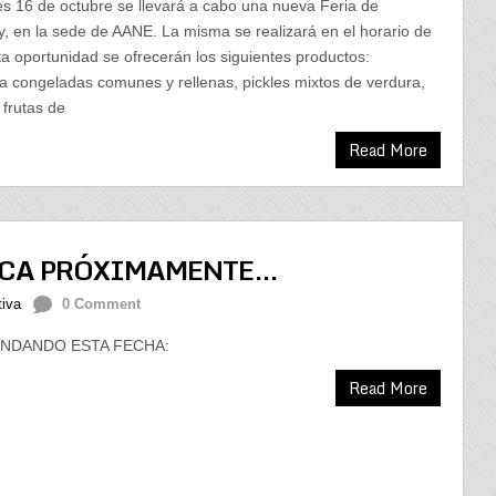
es 16 de octubre se llevará a cabo una nueva Feria de
, en la sede de AANE. La misma se realizará en el horario de
ta oportunidad se ofrecerán los siguientes productos:
a congeladas comunes y rellenas, pickles mixtos de verdura,
frutas de
Read More
ICA PRÓXIMAMENTE…
tiva
0 Comment
DANDO ESTA FECHA:
Read More