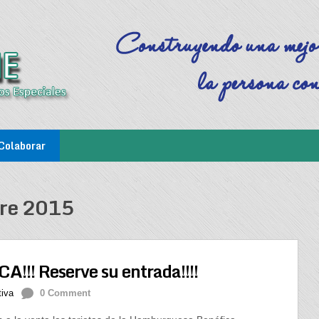
Colaborar
re 2015
 Reserve su entrada!!!!
tiva
0 Comment