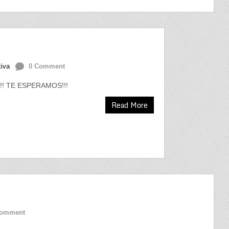
tiva
0 Comment
! TE ESPERAMOS!!!
Read More
Comment