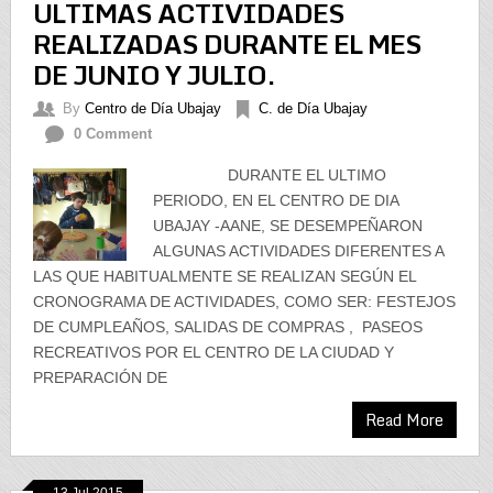
ULTIMAS ACTIVIDADES
REALIZADAS DURANTE EL MES
DE JUNIO Y JULIO.
By
Centro de Día Ubajay
C. de Día Ubajay
0 Comment
DURANTE EL ULTIMO
PERIODO, EN EL CENTRO DE DIA
UBAJAY -AANE, SE DESEMPEÑARON
ALGUNAS ACTIVIDADES DIFERENTES A
LAS QUE HABITUALMENTE SE REALIZAN SEGÚN EL
CRONOGRAMA DE ACTIVIDADES, COMO SER: FESTEJOS
DE CUMPLEAÑOS, SALIDAS DE COMPRAS , PASEOS
RECREATIVOS POR EL CENTRO DE LA CIUDAD Y
PREPARACIÓN DE
Read More
13 Jul 2015