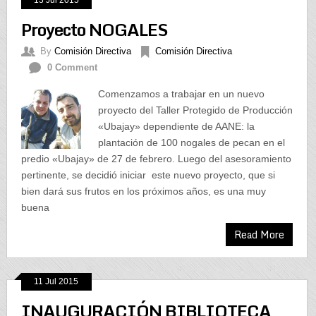
Proyecto NOGALES
By
Comisión Directiva
Comisión Directiva
0 Comment
Comenzamos a trabajar en un nuevo
proyecto del Taller Protegido de Producción
«Ubajay» dependiente de AANE: la
plantación de 100 nogales de pecan en el
predio «Ubajay» de 27 de febrero. Luego del asesoramiento
pertinente, se decidió iniciar este nuevo proyecto, que si
bien dará sus frutos en los próximos años, es una muy
buena
Read More
11 Jul 2015
INAUGURACIÓN BIBLIOTECA