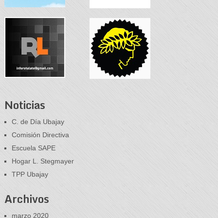
Noticias
C. de Día Ubajay
Comisión Directiva
Escuela SAPE
Hogar L. Stegmayer
TPP Ubajay
Archivos
marzo 2020