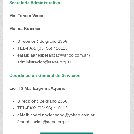
Secretaría Administrativa:
Ma. Teresa Wabek
Melina Kummer
Dirección:
Belgrano 2366
TEL-FAX
: (03496) 410113
eMail
: aanesperanza@yahoo.com.ar /
administracion@aane.org.ar
Coordinación General de Servicios
Lic. TS Ma. Eugenia Aquino
Dirección:
Belgrano 2366
TEL-FAX
: (03496) 410113
eMail
: coordinacionaane@yahoo.com.ar
/coordinacion@aane.org.ar