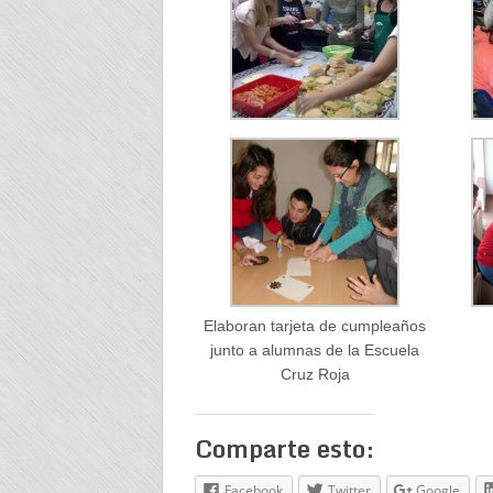
Elaboran tarjeta de cumpleaños
junto a alumnas de la Escuela
Cruz Roja
Comparte esto:
Facebook
Twitter
Google