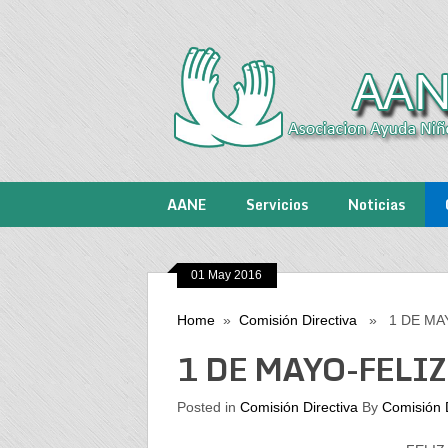
AANE
Servicios
Noticias
01 May 2016
Home
»
Comisión Directiva
» 1 DE MAY
1 DE MAYO-FELI
Posted in
Comisión Directiva
By
Comisión D