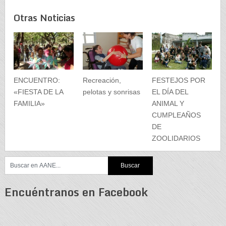
Otras Noticias
ENCUENTRO:
Recreación,
FESTEJOS POR
«FIESTA DE LA
pelotas y sonrisas
EL DÍA DEL
FAMILIA»
ANIMAL Y
CUMPLEAÑOS
DE
ZOOLIDARIOS
Encuéntranos en Facebook