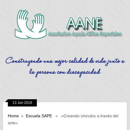
13 Jun 2016
Home
»
Escuela SAPE
» «Creando vínculos a través del
arte».