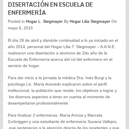
DISERTACIÓN EN ESCUELA DE
ENFERMERÍA
Posted in
Hogar L. Stegmayer
By
Hogar Lilia Stegmayer
On
mayo 6, 2015
El día 28 de abril y dándole continuidad a lo ya iniciado en el
año 2014, personal del Hogar Lilia T. Stegmayer – A.A.N.E.
realizaron una disertación a alumnos de 2do año de la
Escuela de Enfermería acerca del rol del enfermero en el
servicio de hogar.
Para dar inicio a la jornada la médica Dra. Inés Burgi y la
psicóloga Lic. María Acevedo explicaron sobre el perfil
institucional, la población que reside, los objetivos a lograr y
los diversos aspectos a tener en cuenta al momento de
desempeñarse profesionalmente.
Para finalizar 2 enfermeras, María Armúa y Marcela
Zurbriggen y una estudiante de enfermería Susana Vallejos,
que pertenecen a la atención directa de los residentes y que