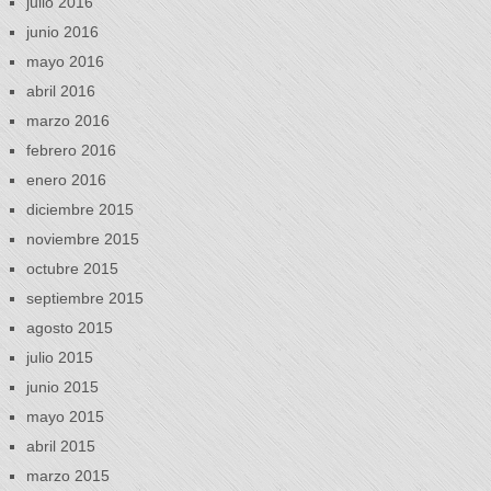
julio 2016
junio 2016
mayo 2016
abril 2016
marzo 2016
febrero 2016
enero 2016
diciembre 2015
noviembre 2015
octubre 2015
septiembre 2015
agosto 2015
julio 2015
junio 2015
mayo 2015
abril 2015
marzo 2015