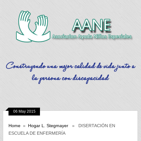
06 May 2015
Home
»
Hogar L. Stegmayer
» DISERTACIÓN EN
ESCUELA DE ENFERMERÍA