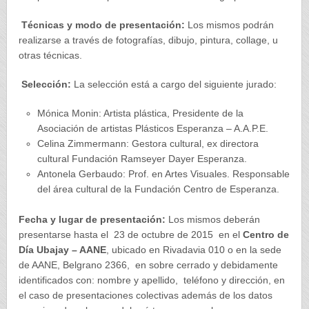
Técnicas y modo de presentación:
Los mismos podrán
realizarse a través de fotografías, dibujo, pintura, collage, u
otras técnicas.
Selección:
La selección está a cargo del siguiente jurado:
Mónica Monin: Artista plástica, Presidente de la
Asociación de artistas Plásticos Esperanza – A.A.P.E.
Celina Zimmermann: Gestora cultural, ex directora
cultural Fundación Ramseyer Dayer Esperanza.
Antonela Gerbaudo: Prof. en Artes Visuales. Responsable
del área cultural de la Fundación Centro de Esperanza.
Fecha y lugar de presentación:
Los mismos deberán
presentarse hasta el 23 de octubre de 2015 en el
Centro de
Día Ubajay – AANE
, ubicado en Rivadavia 010 o en la sede
de AANE, Belgrano 2366, en sobre cerrado y debidamente
identificados con: nombre y apellido, teléfono y dirección, en
el caso de presentaciones colectivas además de los datos