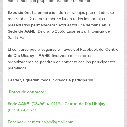
mencionados el grupo deberá tener un nombre.
Exposición:
La premiación de los trabajos presentados se
realizará el 2 de noviembre y luego todos los trabajos
presentados permanecerán expuestos una semana en la
Sede de
AANE
, Belgrano 2366, Esperanza, Provincia de
Santa Fe.
El concurso podrá seguirse a través del Facebook del
Centro
de Día Ubajay – AANE
, finalizado el mismo los
organizadores se pondrán en contacto con los participantes
premiados.
Desde ya quedan todos invitados a participar!!!!!!
Datos de contacto:
Sede AANE
(03496) 410113 /
Centro de Día
Ubajay
(03496) 429677.
Facebook: centroubajay@gmail.com