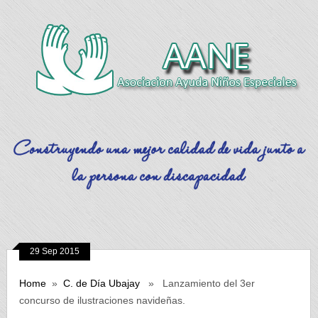
29 Sep 2015
Home
»
C. de Día Ubajay
» Lanzamiento del 3er
concurso de ilustraciones navideñas.