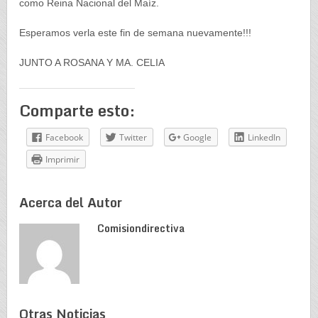
como Reina Nacional del Maíz.
Esperamos verla este fin de semana nuevamente!!!
JUNTO A ROSANA Y MA. CELIA
Comparte esto:
Facebook
Twitter
Google
LinkedIn
Imprimir
Acerca del Autor
Comisiondirectiva
Otras Noticias