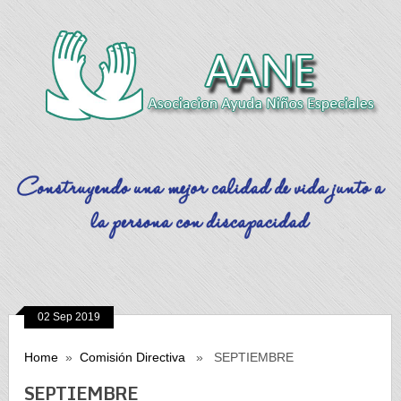
02 Sep 2019
Home
»
Comisión Directiva
» SEPTIEMBRE
SEPTIEMBRE