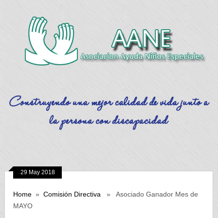
29 May 2018
Home
»
Comisión Directiva
» Asociado Ganador Mes de
MAYO