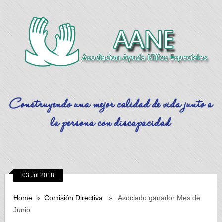
03 Jul 2018
Home
»
Comisión Directiva
» Asociado ganador Mes de
Junio