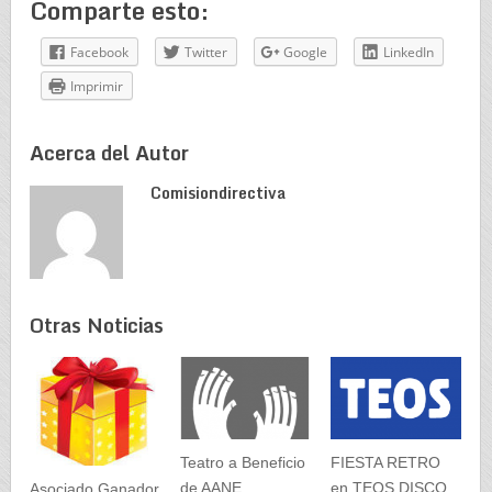
Comparte esto:
Facebook
Twitter
Google
LinkedIn
Imprimir
Acerca del Autor
Comisiondirectiva
Otras Noticias
Teatro a Beneficio
FIESTA RETRO
de AANE
en TEOS DISCO
Asociado Ganador