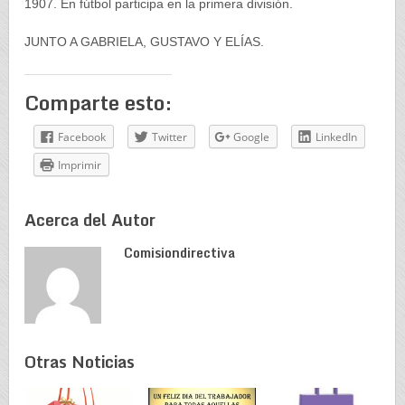
1907. En fútbol participa en la primera división.
JUNTO A GABRIELA, GUSTAVO Y ELÍAS.
Comparte esto:
Facebook
Twitter
Google
LinkedIn
Imprimir
Acerca del Autor
Comisiondirectiva
Otras Noticias