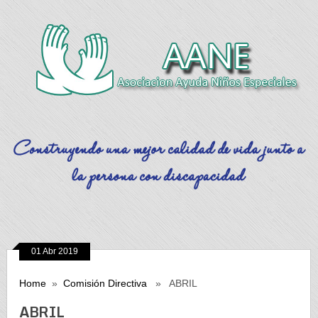
01 Abr 2019
Home
»
Comisión Directiva
» ABRIL
ABRIL