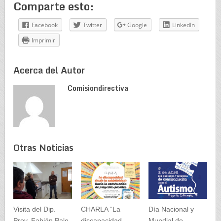
Comparte esto:
Facebook
Twitter
Google
LinkedIn
Imprimir
Acerca del Autor
Comisiondirectiva
Otras Noticias
Visita del Dip.
CHARLA “La
Día Nacional y
Prov. Fabián Palo
discapacidad
Mundial de