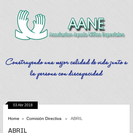
03 Abr 2018
Home
»
Comisión Directiva
» ABRIL
ABRIL