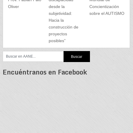
Oliver
desde la
Concientización
subjetividad:
sobre el AUTISMO
Hacia la
construcción de
proyectos
posibles”
Encuéntranos en Facebook