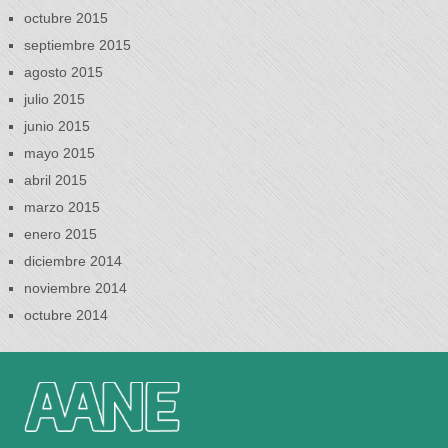
octubre 2015
septiembre 2015
agosto 2015
julio 2015
junio 2015
mayo 2015
abril 2015
marzo 2015
enero 2015
diciembre 2014
noviembre 2014
octubre 2014