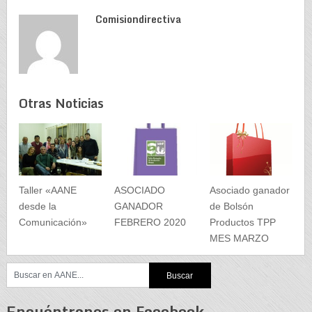
Comisiondirectiva
Otras Noticias
Taller «AANE
ASOCIADO
Asociado ganador
desde la
GANADOR
de Bolsón
Comunicación»
FEBRERO 2020
Productos TPP
MES MARZO
Encuéntranos en Facebook