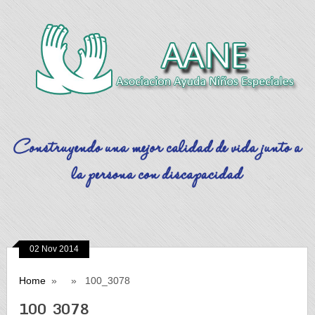
02 Nov 2014
Home
» » 100_3078
100_3078