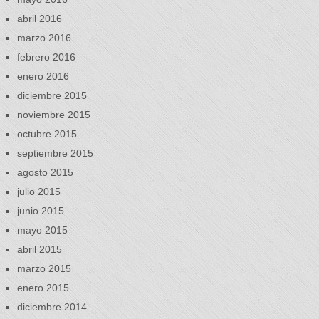
abril 2016
marzo 2016
febrero 2016
enero 2016
diciembre 2015
noviembre 2015
octubre 2015
septiembre 2015
agosto 2015
julio 2015
junio 2015
mayo 2015
abril 2015
marzo 2015
enero 2015
diciembre 2014